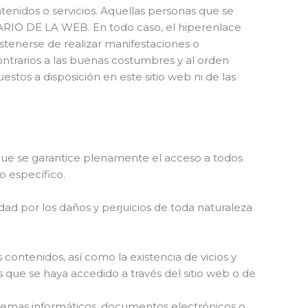
enidos o servicios. Aquellas personas que se
ARIO DE LA WEB. En todo caso, el hiperenlace
stenerse de realizar manifestaciones o
contrarios a las buenas costumbres y al orden
tos a disposición en este sitio web ni de las
 que se garantice plenamente el acceso a todos
vo específico.
d por los daños y perjuicios de toda naturaleza
s contenidos, así como la existencia de vicios y
s que se haya accedido a través del sitio web o de
stemas informáticos, documentos electrónicos o