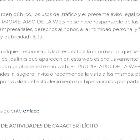
orden público, los usos del tráfico y el presente aviso legal
, EL PROPIETARIO DE LA WEB no se hace responsable de las
empresariales, derechos al honor, a la intimidad personal y f
publicidad ilícita.
quier responsabilidad respecto a la información que se h
e los links que aparecen en esta web es exclusivamente la 
idos que ofrece este sitio web. EL PROPIETARIO DE LA WEB n
ados; ni sugiere, invita o recomienda la visita a los mismos
sabiliza del establecimiento de hipervínculos por parte 
 siguiente
enlace
.
DE ACTIVIDADES DE CARACTER ILÍCITO