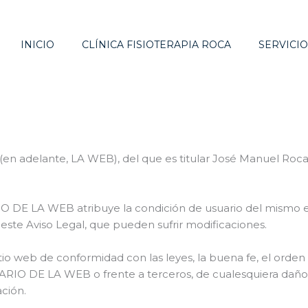
INICIO
CLÍNICA FISIOTERAPIA ROCA
SERVICIO
eb (en adelante, LA WEB), del que es titular José Manuel Roc
O DE LA WEB atribuye la condición de usuario del mismo e i
 este Aviso Legal, que pueden sufrir modificaciones.
tio web de conformidad con las leyes, la buena fe, el orden p
TARIO DE LA WEB o frente a terceros, de cualesquiera daño
ción.