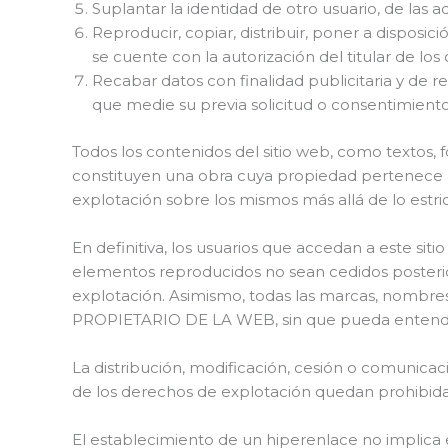
Suplantar la identidad de otro usuario, de las 
Reproducir, copiar, distribuir, poner a dispos
se cuente con la autorización del titular de l
Recabar datos con finalidad publicitaria y de r
que medie su previa solicitud o consentimiento
Todos los contenidos del sitio web, como textos, f
constituyen una obra cuya propiedad pertenece
explotación sobre los mismos más allá de lo estr
En definitiva, los usuarios que accedan a este sit
elementos reproducidos no sean cedidos posterior
explotación. Asimismo, todas las marcas, nombres
PROPIETARIO DE LA WEB, sin que pueda entenders
La distribución, modificación, cesión o comunicac
de los derechos de explotación quedan prohibida
El establecimiento de un hiperenlace no implica 