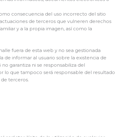
 como consecuencia del uso incorrecto del sitio
 actuaciones de terceros que vulneren derechos
amiliar y a la propia imagen, así como la
alle fuera de esta web y no sea gestionada
de informar al usuario sobre la existencia de
o garantiza ni se responsabiliza del
, por lo que tampoco será responsable del resultado
de terceros.