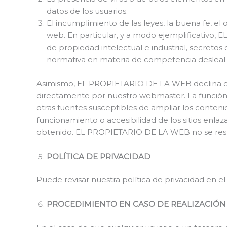
datos de los usuarios.
El incumplimiento de las leyes, la buena fe, el 
web. En particular, y a modo ejemplificativo
de propiedad intelectual e industrial, secretos 
normativa en materia de competencia desleal y 
Asimismo, EL PROPIETARIO DE LA WEB declina cual
directamente por nuestro webmaster. La función d
otras fuentes susceptibles de ampliar los conten
funcionamiento o accesibilidad de los sitios enlaz
obtenido. EL PROPIETARIO DE LA WEB no se respon
POLÍTICA DE PRIVACIDAD
Puede revisar nuestra política de privacidad en el
PROCEDIMIENTO EN CASO DE REALIZACIÓN 