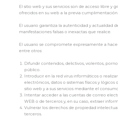
El sitio web y sus servicios son de acceso libre y
ofrecidos en su web a la previa cumplimentación
El usuario garantiza la autenticidad y actualid
manifestaciones falsas o inexactas que realice.
El usuario se compromete expresamente a hacer 
entre otros:
Difundir contenidos, delictivos, violentos, porno
público.
Introducir en la red virus informáticos o reali
electrónicos, datos o sistemas físicos y lógic
sitio web y a sus servicios mediante el consum
Intentar acceder a las cuentas de correo elect
WEB o de terceros y, en su caso, extraer infor
Vulnerar los derechos de propiedad intelectua
terceros.