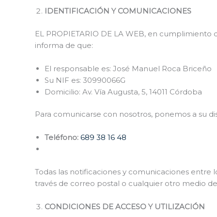
IDENTIFICACIÓN Y COMUNICACIONES
EL PROPIETARIO DE LA WEB, en cumplimiento de la 
informa de que:
El responsable es: José Manuel Roca Briceño
Su NIF es: 30990066G
Domicilio: Av. Vía Augusta, 5, 14011 Córdoba
Para comunicarse con nosotros, ponemos a su dis
Teléfono:
689 38 16 48
Todas las notificaciones y comunicaciones entre 
través de correo postal o cualquier otro medio de
CONDICIONES DE ACCESO Y UTILIZACIÓN