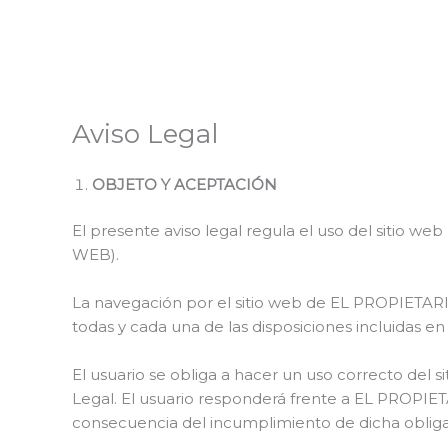
Ir
al
contenido
Aviso Legal
OBJETO Y ACEPTACIÓN
El presente aviso legal regula el uso del sitio w
WEB).
La navegación por el sitio web de EL PROPIETARI
todas y cada una de las disposiciones incluidas en
El usuario se obliga a hacer un uso correcto del si
Legal. El usuario responderá frente a EL PROPIE
consecuencia del incumplimiento de dicha obliga