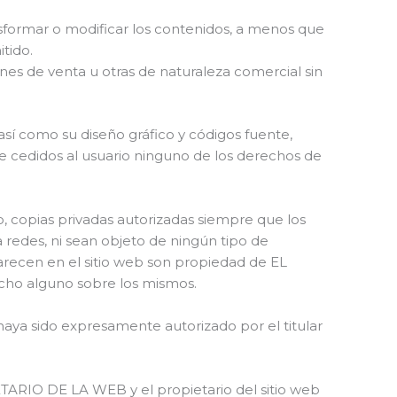
nsformar o modificar los contenidos, a menos que
tido.
ines de venta u otras de naturaleza comercial sin
 así como su diseño gráfico y códigos fuente,
cedidos al usuario ninguno de los derechos de
so, copias privadas autorizadas siempre que los
 redes, ni sean objeto de ningún tipo de
parecen en el sitio web son propiedad de EL
cho alguno sobre los mismos.
haya sido expresamente autorizado por el titular
ETARIO DE LA WEB y el propietario del sitio web