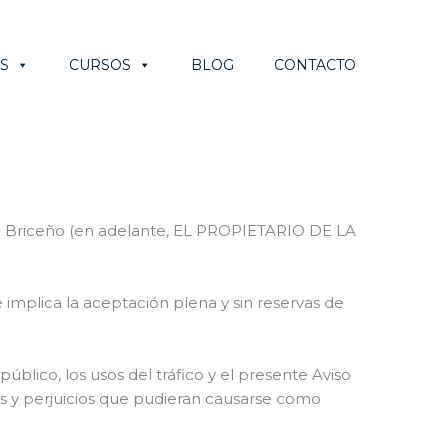
S
CURSOS
BLOG
CONTACTO
a Briceño
(en adelante, EL PROPIETARIO DE LA
mplica la aceptación plena y sin reservas de
úblico, los usos del tráfico y el presente Aviso
s y perjuicios que pudieran causarse como