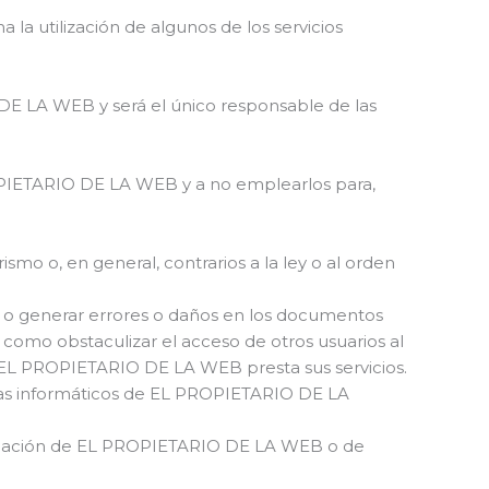
la utilización de algunos de los servicios
DE LA WEB y será el único responsable de las
OPIETARIO DE LA WEB y a no emplearlos para,
rismo o, en general, contrarios a la ley o al orden
pir o generar errores o daños en los documentos
 como obstaculizar el acceso de otros usuarios al
es EL PROPIETARIO DE LA WEB presta sus servicios.
temas informáticos de EL PROPIETARIO DE LA
información de EL PROPIETARIO DE LA WEB o de