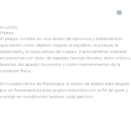
Ir
Main
al
Men
contenido
PILATES
Pilates
El pilates consiste en una sesión de ejercicios y estiramientos
que tienen como objetivo mejorar el equilibrio, la postura, la
elasticidad y la musculatura del cuerpo. Especialmente indicado
en personas con dolor de espalda, hernias discales, dolor crónico,
lesiones del aparato locomotor o como mantenimiento de la
condición física.
En nuestra clínica de fisioterapia, la sesión de pilates está dirigida
por un fisioterapeuta para grupos reducidos con el fin de guiar y
corregir en condiciones óptimas cada ejercicio.