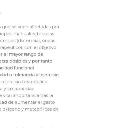
:
as que se vean afectadas por
rapias manuales, terapias
térmicas (diatermia), ondas
erapéutico), con el objetivo
er el mayor rango de
rza posibles y por tanto
cidad funcional
d o tolerancia al ejercicio
.
 ejercicio terapéutico
a y la capacidad
e vital importancia tras la
cidad de aumentar el gasto
de oxígeno y metabólicas de