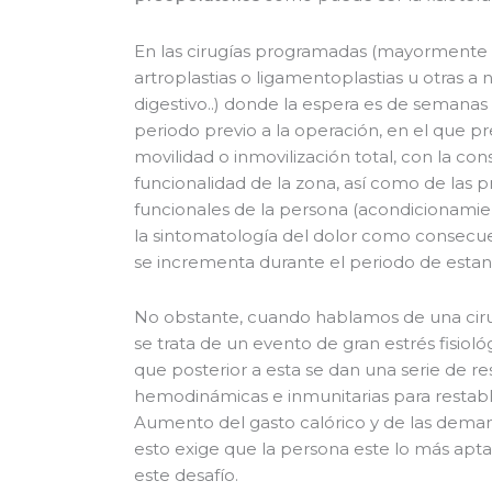
En las cirugías programadas (mayormente 
artroplastias o ligamentoplastias u otras a ni
digestivo..) donde la espera es de semanas
periodo previo a la operación, en el que p
movilidad o inmovilización total, con la c
funcionalidad de la zona, así como de las 
funcionales de la persona (acondicionamie
la sintomatología del dolor como consecue
se incrementa durante el periodo de estanci
No obstante, cuando hablamos de una cir
se trata de un evento de gran estrés fisioló
que posterior a esta se dan una serie de r
hemodinámicas e inmunitarias para restable
Aumento del gasto calórico y de las deman
esto exige que la persona este lo más apta
este desafío.