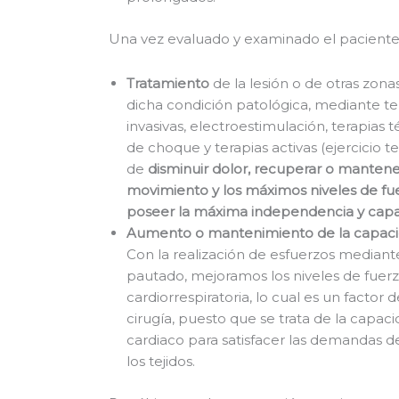
Una vez evaluado y examinado el paciente
Tratamiento
de la lesión o de otras zon
dicha condición patológica, mediante te
invasivas, electroestimulación, terapias 
de choque y terapias activas (ejercicio t
de
disminuir dolor, recuperar o manten
movimiento y los máximos niveles de fue
poseer la máxima independencia y capa
Aumento o mantenimiento de la capacida
Con la realización de esfuerzos mediante
pautado, mejoramos los niveles de fuerz
cardiorrespiratoria, lo cual es un factor d
cirugía, puesto que se trata de la capa
cardiaco para satisfacer las demandas 
los tejidos.