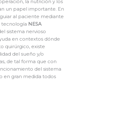
peración, la nutrición y los
n un papel importante. En
e guiar al paciente mediante
a tecnología
NESA
el sistema nervioso
ayuda en contextos dónde
 quirúrgico, existe
lidad del sueño y/o
as, de tal forma que con
funcionamiento del sistema
do en gran medida todos