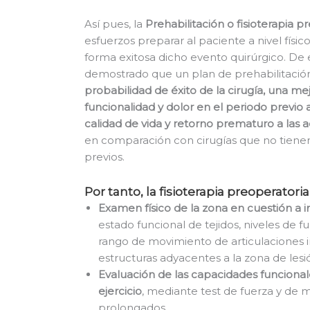
Así pues, la
Prehabilitación o fisioterapia p
esfuerzos preparar al paciente a nivel físic
forma exitosa dicho evento quirúrgico. De 
demostrado que un plan de prehabilitació
probabilidad de éxito de la cirugía, una me
funcionalidad y dolor en el periodo previo 
calidad de vida y retorno prematuro a las ac
en comparación con cirugías que no tienen
previos.
Por tanto, la fisioterapia preoperatori
Examen físico de la zona en cuestión a i
estado funcional de tejidos, niveles de 
rango de movimiento de articulaciones 
estructuras adyacentes a la zona de les
Evaluación de las capacidades funcional
ejercicio
, mediante test de fuerza y de
prolongados.