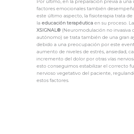
Por último, en la preparación previa a una o
factores emocionales también desempeña
este último aspecto, la fisioterapia trata d
la
educación terapéutica
en su proceso. L
XSIGNAL®
(Neuromodulación no invasiva d
autónomo) se trata también de una gran 
debido a una preocupación por este evento
aumento de niveles de estrés, ansiedad, ca
incremento del dolor por otras vías nervios
esto conseguimos estabilizar el correcto 
nervioso vegetativo del paciente, regulan
estos factores.